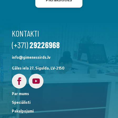
KONTAKTI
(+371)
29226968
info@gimenessirds.lv
Gāles iela 27, Sigulda, LV-2150
Par mums
Speciālisti
Pakalpojumi