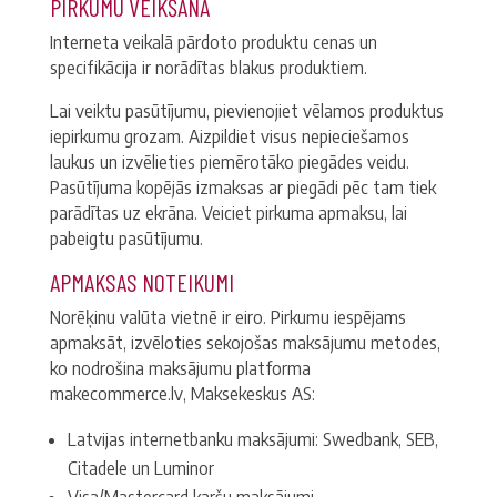
PIRKUMU VEIKŠANA
Interneta veikalā pārdoto produktu cenas un
specifikācija ir norādītas blakus produktiem.
Lai veiktu pasūtījumu, pievienojiet vēlamos produktus
iepirkumu grozam. Aizpildiet visus nepieciešamos
laukus un izvēlieties piemērotāko piegādes veidu.
Pasūtījuma kopējās izmaksas ar piegādi pēc tam tiek
parādītas uz ekrāna. Veiciet pirkuma apmaksu, lai
pabeigtu pasūtījumu.
APMAKSAS NOTEIKUMI
Norēķinu valūta vietnē ir eiro. Pirkumu iespējams
apmaksāt, izvēloties sekojošas maksājumu metodes,
ko nodrošina maksājumu platforma
makecommerce.lv, Maksekeskus AS:
Latvijas internetbanku maksājumi: Swedbank, SEB,
Citadele un Luminor