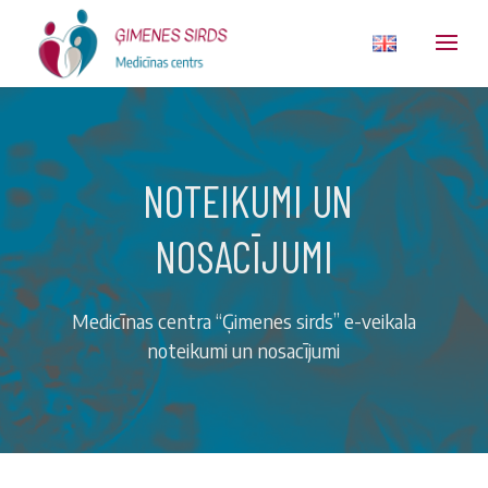
NOTEIKUMI UN
NOSACĪJUMI
Medicīnas centra “Ģimenes sirds” e-veikala
noteikumi un nosacījumi