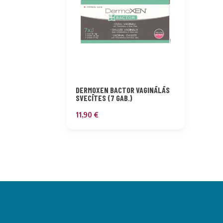
DERMOXEN BACTOR VAGINĀLĀS
SVECĪTES (7 GAB.)
11,90
€