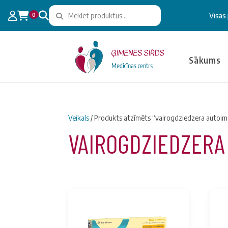
0
Visas
Sākums
Veikals
/ Produkts atzīmēts “vairogdziedzera autoim
VAIROGDZIEDZERA