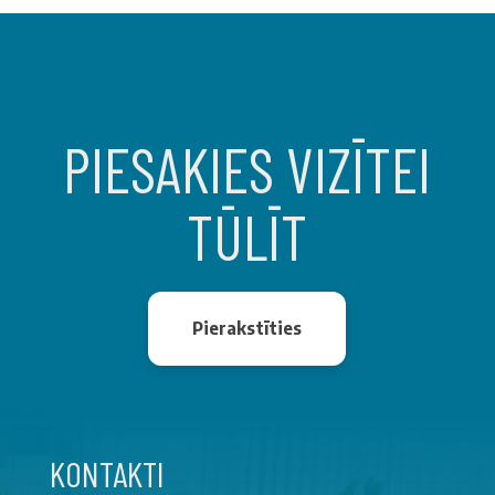
PIESAKIES VIZĪTEI
TŪLĪT
Pierakstīties
KONTAKTI