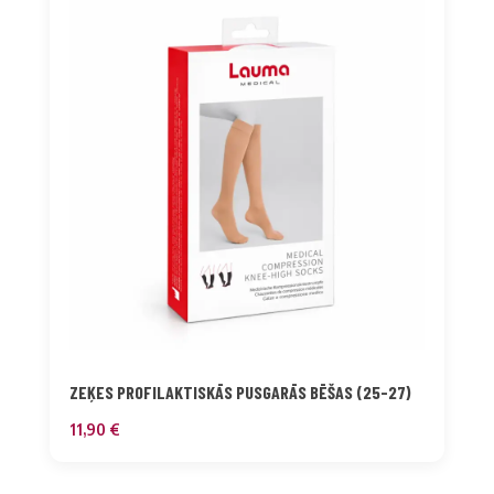
ZEĶES PROFILAKTISKĀS PUSGARĀS BĒŠAS (25-27)
11,90
€