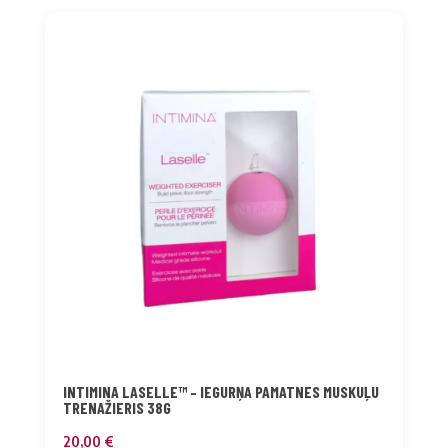
INTIMINA LASELLE™ – IEGURŅA PAMATNES MUSKUĻU
TRENAŽIERIS 38G
20,00
€