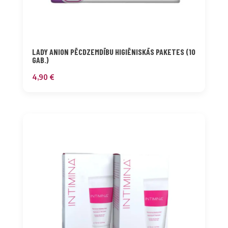
LADY ANION PĒCDZEMDĪBU HIGIĒNISKĀS PAKETES (10
GAB.)
4,90
€