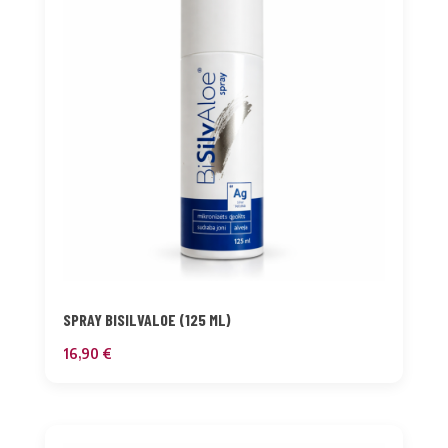
SPRAY BISILVALOE (125 ML)
16,90
€