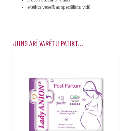
Ieteikts veselības speciālistu vidū
JUMS ARĪ VARĒTU PATIKT…