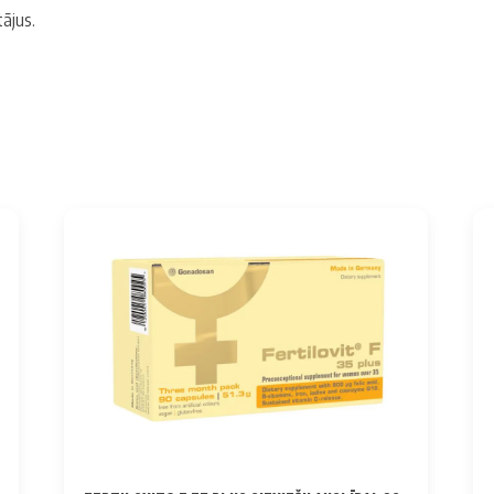
ājus.