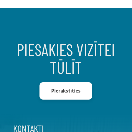
PIESAKIES VIZĪTEI
TŪLĪT
Pierakstīties
KONTAKTI