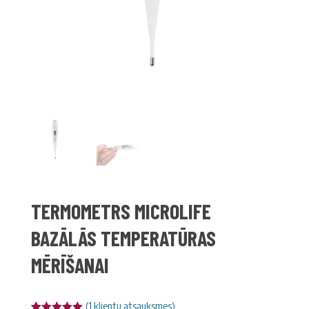
TERMOMETRS MICROLIFE
BAZĀLĀS TEMPERATŪRAS
MĒRĪŠANAI
(
1
klientu atsauksmes)