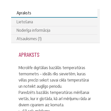
Apraksts
Lietošana
Noderīga informācija
Atsauksmes (1)
APRAKSTS
Microlife digitālais bazālās temperatūras
termometrs
– ideāls rīks sievietēm, kuras
vēlas precīzi sekot savai cikla temperatūrai
un noteikt auglīgo periodu.
Paredzēts bazālās temperatūras mērīšanai
vietās, kur ir gļotāda, kā arī mērījumu rāda ar
diviem cipariem aiz komata.