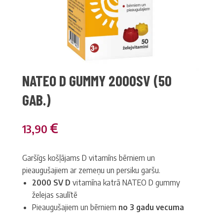
NATEO D GUMMY 2000SV (50
GAB.)
€
13,90
Garšīgs košļājams D vitamīns bērniem un
pieaugušajiem ar zemeņu un persiku garšu.
2000 SV D
vitamīna katrā NATEO D gummy
želejas saulītē
Pieaugušajiem un bērniem
no 3 gadu vecuma