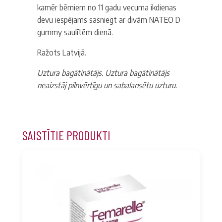
kamēr bērniem no 11 gadu vecuma ikdienas
devu iespējams sasniegt ar divām NATEO D
gummy saulītēm dienā.
Ražots
Latvijā.
Uztura bagātinātājs. Uztura bagātinātājs
neaizstāj pilnvērtīgu un sabalansētu uzturu.
SAISTĪTIE PRODUKTI