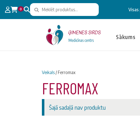
0
Visas
Sākums
Veikals
/ Ferromax
FERROMAX
Šajā sadaļā nav produktu