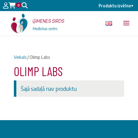
0
Produktu izvēlne
▾
Veikals
/ Olimp Labs
OLIMP LABS
Šajā sadaļā nav produktu