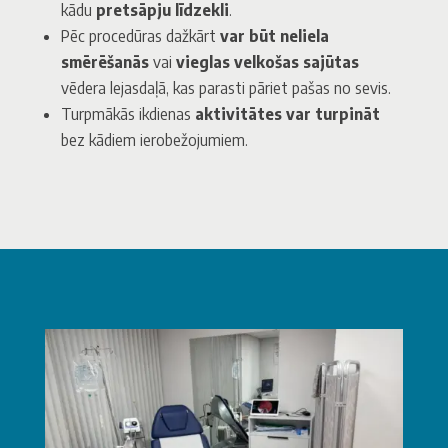
kādu
pretsāpju līdzekli
.
Pēc procedūras dažkārt
var būt neliela
smērēšanās
vai
vieglas velkošas sajūtas
vēdera lejasdaļā, kas parasti pāriet pašas no sevis.
Turpmākās ikdienas
aktivitātes var turpināt
bez kādiem ierobežojumiem.