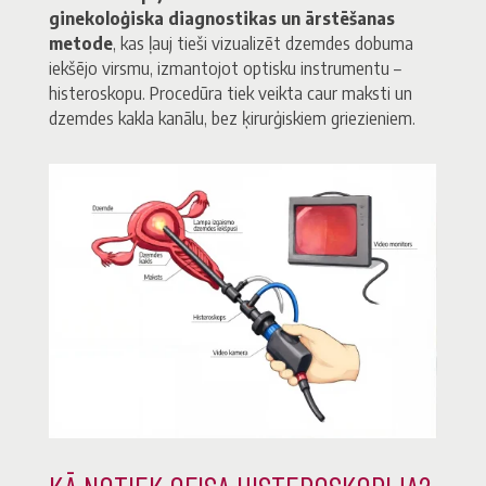
ginekoloģiska diagnostikas un ārstēšanas
metode
, kas ļauj tieši vizualizēt dzemdes dobuma
iekšējo virsmu, izmantojot optisku instrumentu –
histeroskopu. Procedūra tiek veikta caur maksti un
dzemdes kakla kanālu, bez ķirurģiskiem griezieniem.