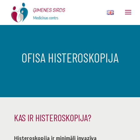
OFISA HISTEROSKOPIJA
KAS IR HISTEROSKOPIJA?
Histeroskopija ir minimāli invazīva