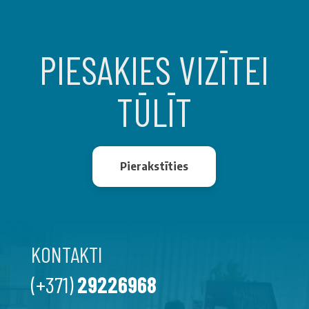
PIESAKIES VIZĪTEI
TŪLĪT
Pierakstīties
KONTAKTI
(+371)
29226968