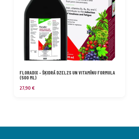
FLORADIX – ŠĶIDRĀ DZELZS UN VITAMĪNU FORMULA
(500 ML)
27,90
€