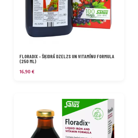
FLORADIX – ŠĶIDRĀ DZELZS UN VITAMĪNU FORMULA
(250 ML)
16,90
€