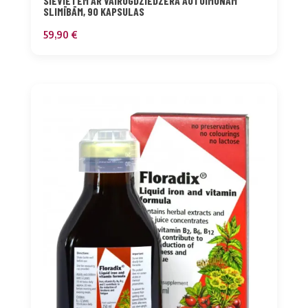
SIEVIETĒM AR VAIROGDZIEDZERA AUTOIMŪNĀM
SLIMĪBĀM, 90 KAPSULAS
59,90
€